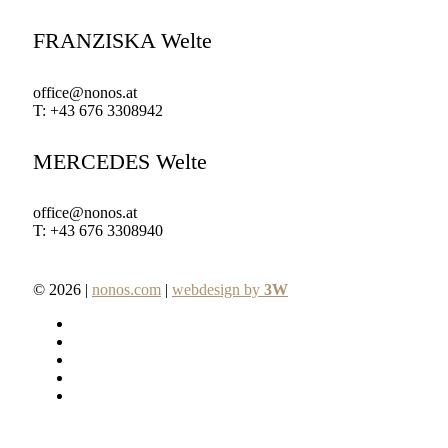
FRANZISKA Welte
office@nonos.at
T: +43 676 3308942
MERCEDES Welte
office@nonos.at
T: +43 676 3308940
© 2026 |
nonos.com
|
webdesign by
3W
facebook
pinterest
linkedin
youtube
instagram