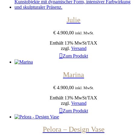
Julie
€
4.900,00
inkl. MwSt.
Enthält 13% MwSt/TAX
zzgl.
Versand
Zum Produkt
Marina
€
4.900,00
inkl. MwSt.
Enthält 13% MwSt/TAX
zzgl.
Versand
Zum Produkt
Pelora – Design Vase