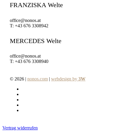
FRANZISKA Welte
office@nonos.at
T: +43 676 3308942
MERCEDES Welte
office@nonos.at
T: +43 676 3308940
© 2026 |
nonos.com
|
webdesign by
3W
facebook
pinterest
linkedin
youtube
instagram
Vertrag widerrufen