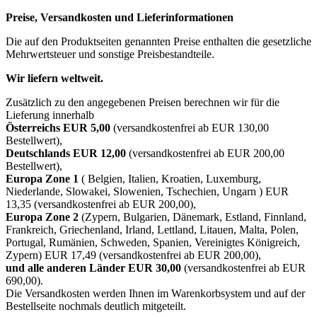
Preise, Versandkosten und Lieferinformationen
Die auf den Produktseiten genannten Preise enthalten die gesetzliche
Mehrwertsteuer und sonstige Preisbestandteile.
Wir liefern weltweit.
Zusätzlich zu den angegebenen Preisen berechnen wir für die
Lieferung innerhalb
Österreichs EUR 5,00
(versandkostenfrei ab EUR 130,00
Bestellwert),
Deutschlands EUR 12,00
(versandkostenfrei ab EUR 200,00
Bestellwert),
Europa Zone 1
( Belgien, Italien, Kroatien, Luxemburg,
Niederlande, Slowakei, Slowenien, Tschechien, Ungarn ) EUR
13,35 (versandkostenfrei ab EUR 200,00),
Europa Zone 2
(Zypern, Bulgarien, Dänemark, Estland, Finnland,
Frankreich, Griechenland, Irland, Lettland, Litauen, Malta, Polen,
Portugal, Rumänien, Schweden, Spanien, Vereinigtes Königreich,
Zypern) EUR 17,49 (versandkostenfrei ab EUR 200,00),
und alle anderen Länder EUR 30,00
(versandkostenfrei ab EUR
690,00).
Die Versandkosten werden Ihnen im Warenkorbsystem und auf der
Bestellseite nochmals deutlich mitgeteilt.