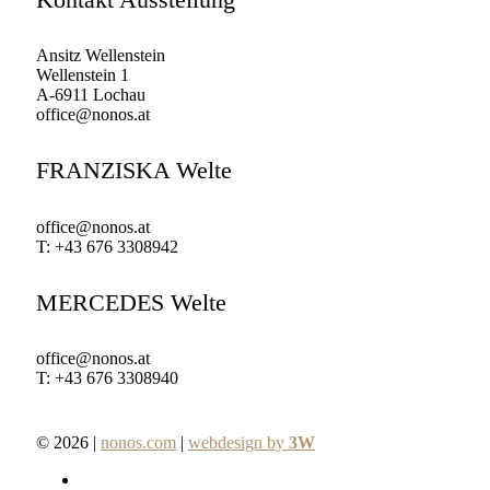
Ansitz Wellenstein
Wellenstein 1
A-6911 Lochau
office@nonos.at
FRANZISKA Welte
office@nonos.at
T: +43 676 3308942
MERCEDES Welte
office@nonos.at
T: +43 676 3308940
© 2026 |
nonos.com
|
webdesign by
3W
facebook