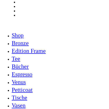
pinterest
linkedin
youtube
instagram
Close
Shop
Menu
Bronze
Edition Frame
Tee
Bücher
Espresso
Venus
Petticoat
Tische
Vasen