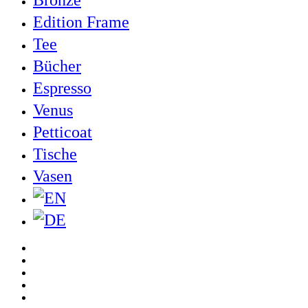
Edition Frame
Tee
Bücher
Espresso
Venus
Petticoat
Tische
Vasen
twitter
facebook
pinterest
linkedin
youtube