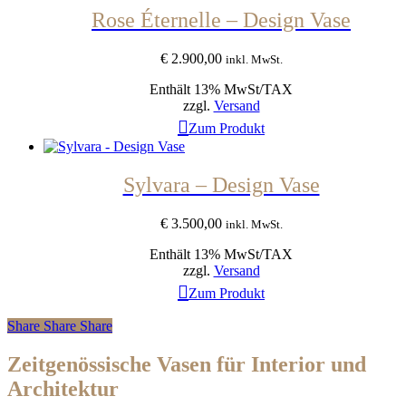
Rose Éternelle – Design Vase
€
2.900,00
inkl. MwSt.
Enthält 13% MwSt/TAX
zzgl.
Versand
Zum Produkt
Sylvara – Design Vase
€
3.500,00
inkl. MwSt.
Enthält 13% MwSt/TAX
zzgl.
Versand
Zum Produkt
Share
Share
Share
Zeitgenössische Vasen für Interior und
Architektur