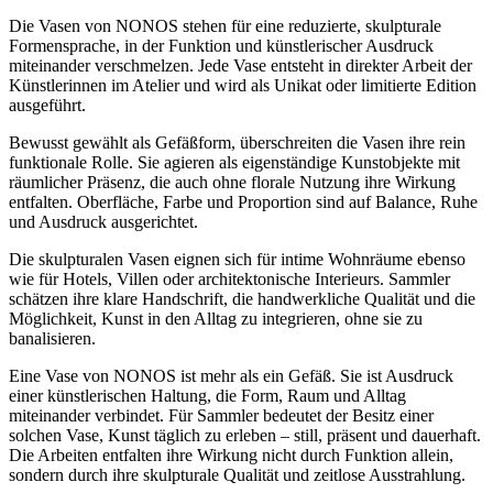
Die Vasen von NONOS stehen für eine reduzierte, skulpturale
Formensprache, in der Funktion und künstlerischer Ausdruck
miteinander verschmelzen. Jede Vase entsteht in direkter Arbeit der
Künstlerinnen im Atelier und wird als Unikat oder limitierte Edition
ausgeführt.
Bewusst gewählt als Gefäßform, überschreiten die Vasen ihre rein
funktionale Rolle. Sie agieren als eigenständige Kunstobjekte mit
räumlicher Präsenz, die auch ohne florale Nutzung ihre Wirkung
entfalten. Oberfläche, Farbe und Proportion sind auf Balance, Ruhe
und Ausdruck ausgerichtet.
Die skulpturalen Vasen eignen sich für intime Wohnräume ebenso
wie für Hotels, Villen oder architektonische Interieurs. Sammler
schätzen ihre klare Handschrift, die handwerkliche Qualität und die
Möglichkeit, Kunst in den Alltag zu integrieren, ohne sie zu
banalisieren.
Eine Vase von NONOS ist mehr als ein Gefäß. Sie ist Ausdruck
einer künstlerischen Haltung, die Form, Raum und Alltag
miteinander verbindet. Für Sammler bedeutet der Besitz einer
solchen Vase, Kunst täglich zu erleben – still, präsent und dauerhaft.
Die Arbeiten entfalten ihre Wirkung nicht durch Funktion allein,
sondern durch ihre skulpturale Qualität und zeitlose Ausstrahlung.