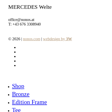
MERCEDES Welte
office@nonos.at
T: +43 676 3308940
© 2026 |
nonos.com
|
webdesign by
3W
facebook
pinterest
linkedin
youtube
instagram
Close
Shop
Menu
Bronze
Edition Frame
Tee