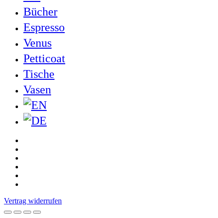
Bücher
Espresso
Venus
Petticoat
Tische
Vasen
twitter
facebook
pinterest
linkedin
youtube
instagram
Vertrag widerrufen