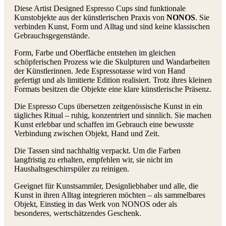
Diese Artist Designed Espresso Cups sind funktionale
Kunstobjekte aus der künstlerischen Praxis von
NONOS
. Sie
verbinden Kunst, Form und Alltag und sind keine klassischen
Gebrauchsgegenstände.
Form, Farbe und Oberfläche entstehen im gleichen
schöpferischen Prozess wie die Skulpturen und Wandarbeiten
der Künstlerinnen. Jede Espressotasse wird von Hand
gefertigt und als limitierte Edition realisiert. Trotz ihres kleinen
Formats besitzen die Objekte eine klare künstlerische Präsenz.
Die Espresso Cups übersetzen zeitgenössische Kunst in ein
tägliches Ritual – ruhig, konzentriert und sinnlich. Sie machen
Kunst erlebbar und schaffen im Gebrauch eine bewusste
Verbindung zwischen Objekt, Hand und Zeit.
Die Tassen sind nachhaltig verpackt. Um die Farben
langfristig zu erhalten, empfehlen wir, sie nicht im
Haushaltsgeschirrspüler zu reinigen.
Geeignet für Kunstsammler, Designliebhaber und alle, die
Kunst in ihren Alltag integrieren möchten – als sammelbares
Objekt, Einstieg in das Werk von NONOS oder als
besonderes, wertschätzendes Geschenk.