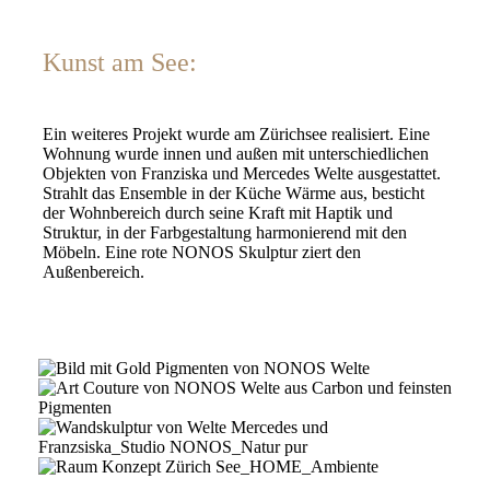
Kunst am See:
Ein weiteres Projekt wurde am Zürichsee realisiert. Eine
Wohnung wurde innen und außen mit unterschiedlichen
Objekten von Franziska und Mercedes Welte ausgestattet.
Strahlt das Ensemble in der Küche Wärme aus, besticht
der Wohnbereich durch seine Kraft mit Haptik und
Struktur, in der Farbgestaltung harmonierend mit den
Möbeln. Eine rote NONOS Skulptur ziert den
Außenbereich.
luxory
interior
painting
nonos
gold
couture
Welte
Franziska
NONOS
Mercedes
Mercedes
wand
apartment