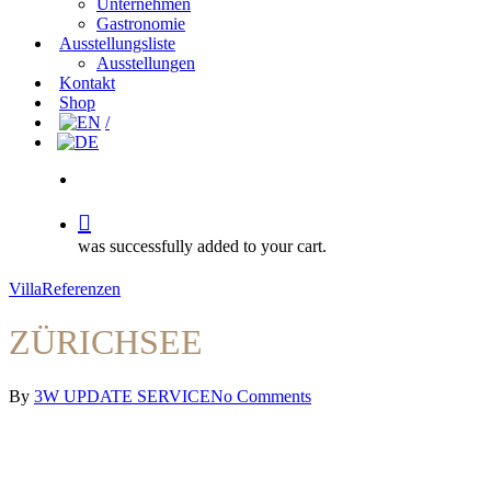
Unternehmen
Gastronomie
Ausstellungsliste
Ausstellungen
Kontakt
Shop
search
was successfully added to your cart.
Villa
Referenzen
ZÜRICHSEE
By
3W UPDATE SERVICE
No Comments