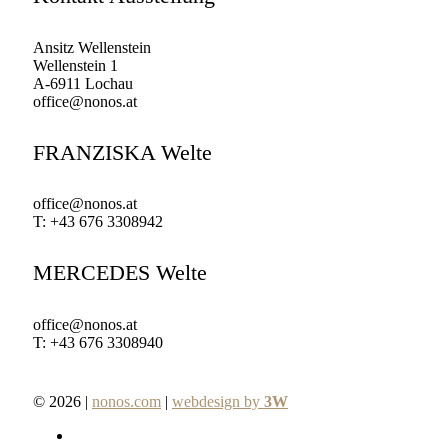
Ansitz Wellenstein
Wellenstein 1
A-6911 Lochau
office@nonos.at
FRANZISKA Welte
office@nonos.at
T: +43 676 3308942
MERCEDES Welte
office@nonos.at
T: +43 676 3308940
© 2026 |
nonos.com
|
webdesign by
3W
facebook