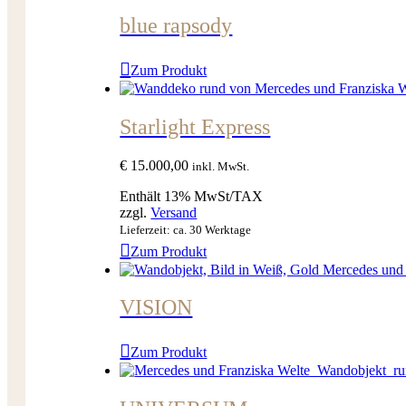
blue rapsody
Zum Produkt
Starlight Express
€
15.000,00
inkl. MwSt.
Enthält 13% MwSt/TAX
zzgl.
Versand
Lieferzeit: ca. 30 Werktage
Zum Produkt
VISION
Zum Produkt