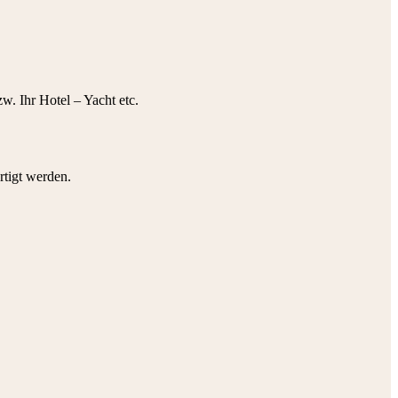
w. Ihr Hotel – Yacht etc.
rtigt werden.