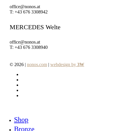
office@nonos.at
T: +43 676 3308942
MERCEDES Welte
office@nonos.at
T: +43 676 3308940
© 2026 |
nonos.com
|
webdesign by
3W
facebook
pinterest
linkedin
youtube
instagram
Close
Shop
Menu
Bronze