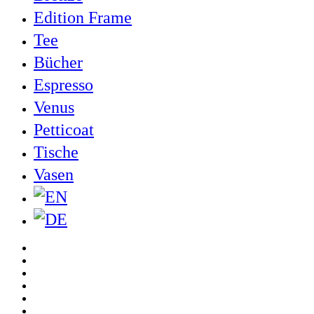
Edition Frame
Tee
Bücher
Espresso
Venus
Petticoat
Tische
Vasen
twitter
facebook
pinterest
linkedin
youtube
instagram