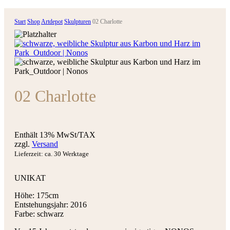
Start
Shop
Artdepot
Skulpturen
02 Charlotte
02 Charlotte
Enthält 13% MwSt/TAX
zzgl.
Versand
Lieferzeit: ca. 30 Werktage
UNIKAT
Höhe: 175cm
Entstehungsjahr: 2016
Farbe: schwarz