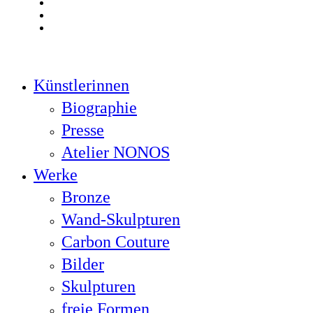
linkedin
youtube
instagram
Close
Künstlerinnen
Menu
Biographie
Presse
Atelier NONOS
Werke
Bronze
Wand-Skulpturen
Carbon Couture
Bilder
Skulpturen
freie Formen