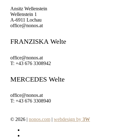
Ansitz Wellenstein
Wellenstein 1
A-6911 Lochau
office@nonos.at
FRANZISKA Welte
office@nonos.at
T: +43 676 3308942
MERCEDES Welte
office@nonos.at
T: +43 676 3308940
© 2026 |
nonos.com
|
webdesign by
3W
facebook
pinterest