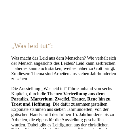
„Was leid tut“:
Was macht das Leid aus dem Menschen? Wie verhält sich
der Mensch angesichts des Leides? Leid kann zerbrechen
– aber es kann auch stärken, weil es näher zu Gott bringt.
Zu diesem Thema sind Arbeiten aus sieben Jahrhunderten
zu sehen.
Die Ausstellung „Was leid tut“ führte anhand von sechs
Kapiteln, durch die Themen
Vertreibung aus dem
Paradies, Martyrium, Zweifel, Trauer, Reue hin zu
Trost und Hoffnung
. Die dafür zusammengestellten
Exponate stammen aus sieben Jahrhunderten, von der
gotischen Handschrift des frühen 15. Jahrhunderts bis zu
Arbeiten, die eigens für die Ausstellung geschaffen
wurden. Dabei gibt es Leitfiguren aus der christlichen