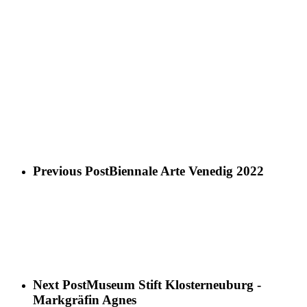
Previous Post
Biennale Arte Venedig 2022
Next Post
Museum Stift Klosterneuburg -
Markgräfin Agnes